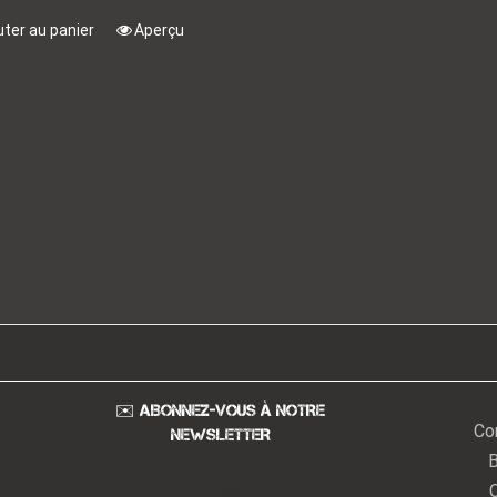
uter au panier
Aperçu
✉️ ABONNEZ-VOUS À NOTRE
Co
NEWSLETTER
B
Email