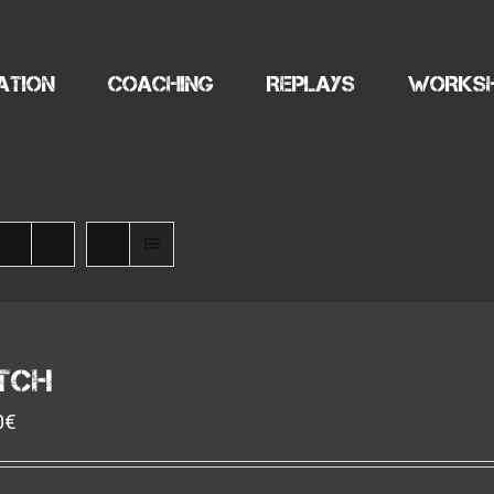
ATION
COACHING
REPLAYS
WORKS
s
TCH
0
€