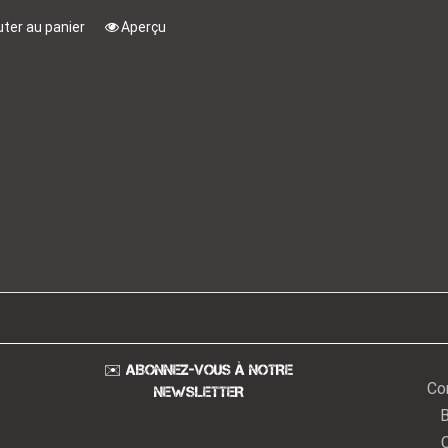
uter au panier
Aperçu
✉️ ABONNEZ-VOUS À NOTRE
Co
NEWSLETTER
B
Email