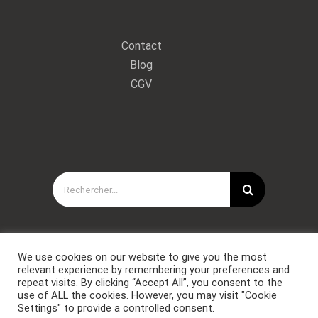
Contact
Blog
CGV
Rechercher:
We use cookies on our website to give you the most
relevant experience by remembering your preferences and
repeat visits. By clicking “Accept All”, you consent to the
use of ALL the cookies. However, you may visit "Cookie
Settings" to provide a controlled consent.