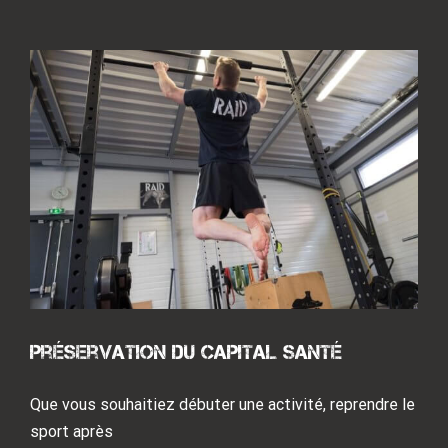
Comment bien s’alimenter durant
Préservation du capital santé
une préparation physique ?
Que vous souhaitiez débuter une activité, reprendre le
Non classé
sport après