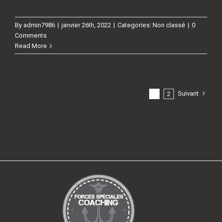
By
admin7986
|
janvier 26th, 2022
|
Categories:
Non classé
|
0
Comments
Read More
Suivant
1
2