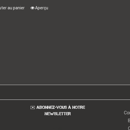
uter au panier
Aperçu
✉️ ABONNEZ-VOUS À NOTRE
Co
NEWSLETTER
B
Email