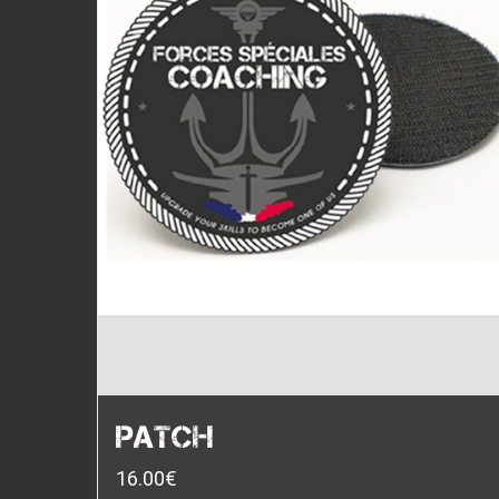
PATCH
16.00
€