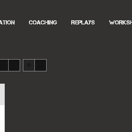
ATION
COACHING
REPLAYS
WORKS
s