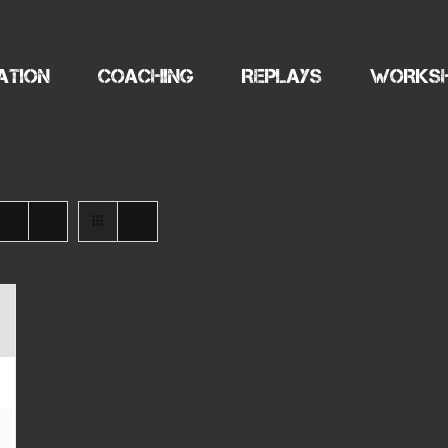
ATION
COACHING
REPLAYS
WORKS
s