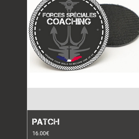
PATCH
16.00
€