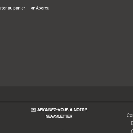
uter au panier
Aperçu
✉️ ABONNEZ-VOUS À NOTRE
Co
NEWSLETTER
B
Email