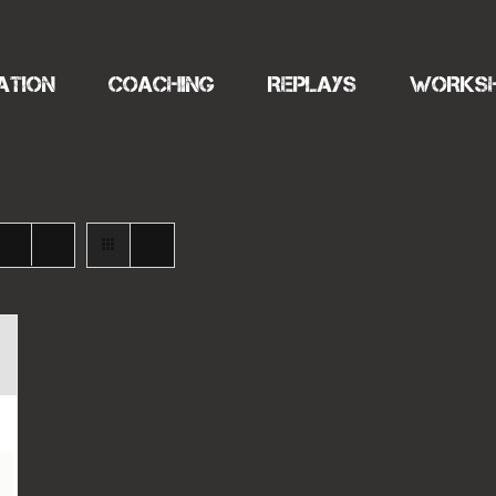
ATION
COACHING
REPLAYS
WORKS
s