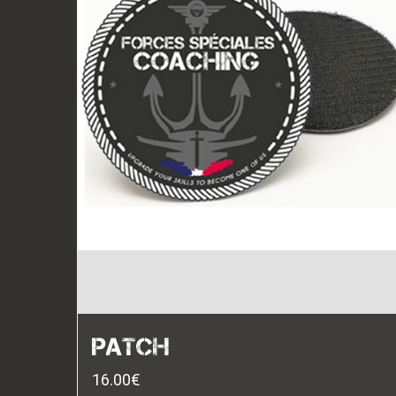
PATCH
16.00
€