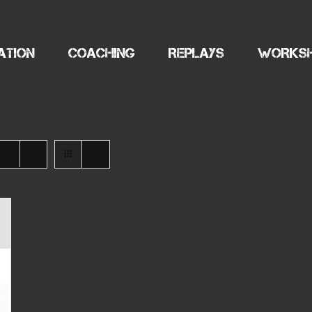
ATION
COACHING
REPLAYS
WORKS
s