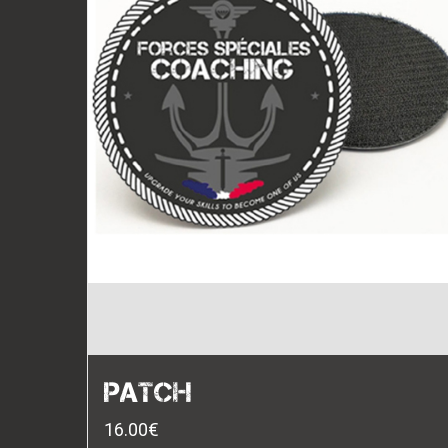
PATCH
16.00
€