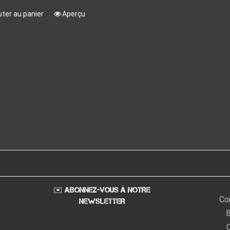
uter au panier
Aperçu
✉️ ABONNEZ-VOUS À NOTRE
Co
NEWSLETTER
B
Email