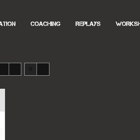
ATION
COACHING
REPLAYS
WORKS
s