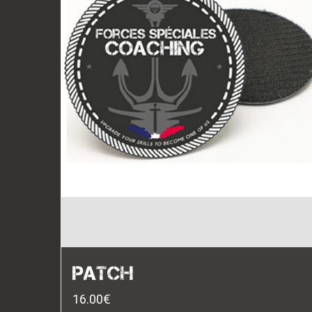
PATCH
16.00
€