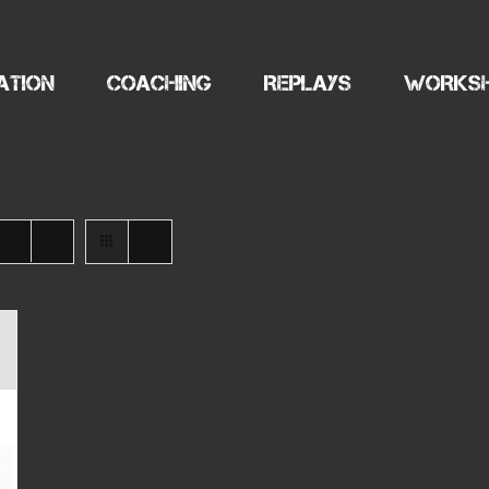
ATION
COACHING
REPLAYS
WORKS
s