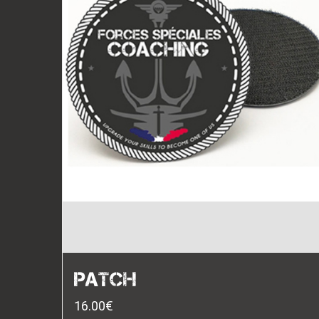
PATCH
16.00
€