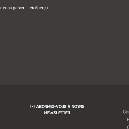
uter au panier
Aperçu
✉️ ABONNEZ-VOUS À NOTRE
Co
NEWSLETTER
B
Email