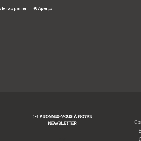
uter au panier
Aperçu
✉️ ABONNEZ-VOUS À NOTRE
Co
NEWSLETTER
B
Email