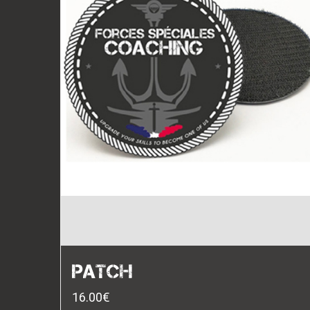
PATCH
16.00
€