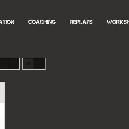
ATION
COACHING
REPLAYS
WORKS
s