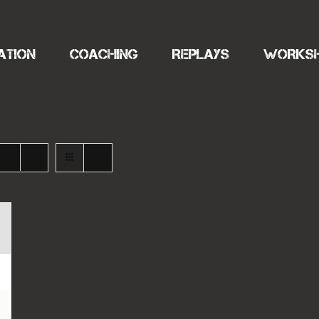
ATION
COACHING
REPLAYS
WORKS
s