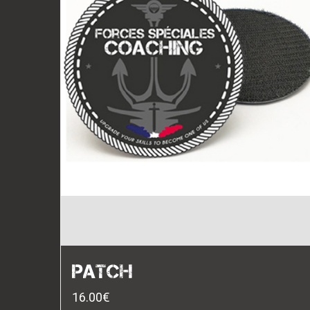
PATCH
16.00
€