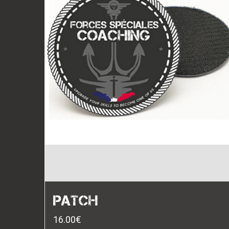
PATCH
16.00
€