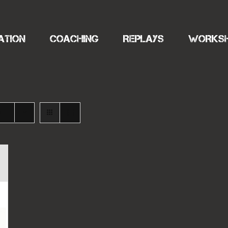
ATION
COACHING
REPLAYS
WORKS
s